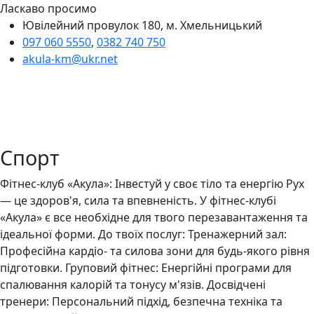
Ласкаво просимо
Ювілейний провулок 180, м. Хмельницький
097 060 5550
,
0382 740 750
akula-km@ukr.net
Спорт
Фітнес-клуб «Акула»: Інвестуй у своє тіло та енергію Рух
— це здоров'я, сила та впевненість. У фітнес-клубі
«Акула» є все необхідне для твого перезавантаження та
ідеальної форми. До твоїх послуг: Тренажерний зал:
Професійна кардіо- та силова зони для будь-якого рівня
підготовки. Груповий фітнес: Енергійні програми для
спалювання калорій та тонусу м'язів. Досвідчені
тренери: Персональний підхід, безпечна техніка та