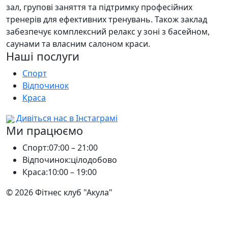
зал, групові заняття та підтримку професійних
тренерів для ефективних тренувань. Також заклад
забезпечує комплексний релакс у зоні з басейном,
саунами та власним салоном краси.
Наші послуги
Спорт
Відпочинок
Краса
Дивіться нас в Інстаграмі
Ми працюємо
Спорт:
07:00 – 21:00
Відпочинок:
цілодобово
Краса:
10:00 – 19:00
© 2026 Фітнес клуб "Акула"