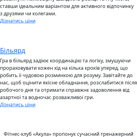
ставши ідеальним варіантом для активного відпочинку
з друзями чи колегами.
Дізнатись ціни
Більярд
Гра в більярд задіює координацію та логіку, змушуючи
прораховувати кожен хід на кілька кроків уперед, що
робить її чудовою розминкою для розуму. Завітайте до
нас, щоб оцінити якісне обладнання, розслабитися після
робочого дня та отримати справжнє задоволення від
азартної та водночас розважливої гри.
Дізнатись ціни
Фітнес-клуб «Акула» пропонує сучасний тренажерний