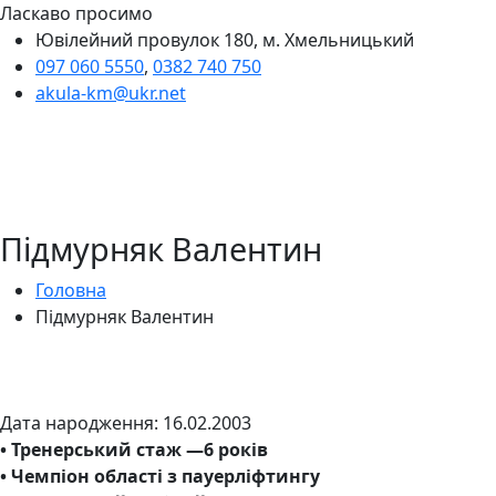
Ласкаво просимо
Ювілейний провулок 180, м. Хмельницький
097 060 5550
,
0382 740 750
akula-km@ukr.net
Підмурняк Валентин
Головна
Підмурняк Валентин
Дата народження: 16.02.2003
• Тренерський стаж —6 років
• Чемпіон області з пауерліфтингу