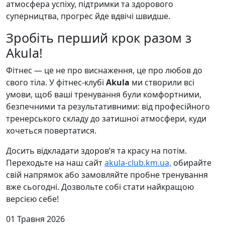
атмосфера успіху, підтримки та здорового
суперництва, прогрес йде вдвічі швидше.
Зробіть перший крок разом з
Akula!
Фітнес — це не про виснаження, це про любов до
свого тіла. У фітнес-клубі
Akula
ми створили всі
умови, щоб ваші тренування були комфортними,
безпечними та результативними: від професійного
тренерського складу до затишної атмосфери, куди
хочеться повертатися.
Досить відкладати здоров’я та красу на потім.
Переходьте на наш сайт
akula-club.km.ua,
обирайте
свій напрямок або замовляйте пробне тренування
вже сьогодні. Дозвольте собі стати найкращою
версією себе!
01 Травня 2026