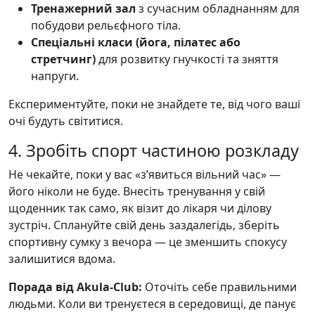
Тренажерний зал
з сучасним обладнанням для
побудови рельєфного тіла.
Спеціальні класи (йога, пілатес або
стретчинг)
для розвитку гнучкості та зняття
напруги.
Експериментуйте, поки не знайдете те, від чого ваші
очі будуть світитися.
4. Зробіть спорт частиною розкладу
Не чекайте, поки у вас «з’явиться вільний час» —
його ніколи не буде. Внесіть тренування у свій
щоденник так само, як візит до лікаря чи ділову
зустріч. Сплануйте свій день заздалегідь, зберіть
спортивну сумку з вечора — це зменшить спокусу
залишитися вдома.
Порада від Akula-Club:
Оточіть себе правильними
людьми. Коли ви тренуєтеся в середовищі, де панує