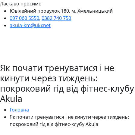
Ласкаво просимо
Ювілейний провулок 180, м. Хмельницький
097 060 5550
,
0382 740 750
akula-km@ukr.net
Як почати тренуватися і не
кинути через тиждень:
покроковий гід від фітнес-клубу
Akula
Головна
Як почати тренуватися і не кинути через тиждень:
покроковий гід від фітнес-клубу Akula