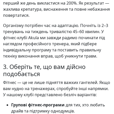
перший же день викластися на 200%. Як результат —
жахлива крепатура, виснаження та повне небажання
повертатися.
Організму потрібен час на адаптацію. Почніть із 2–3
тренувань на тиждень тривалістю 45–60 хвилин. У
фітнес-клубі Akula ми завжди радимо починати під
наглядом професійного тренера, який підбере
індивідуальну програму та поставить правильну
техніку виконання вправ, щоб уникнути травм.
3. Оберіть те, що вам дійсно
подобається
Фітнес — це не лише підняття важких гантелей. Якщо
вам нудно на тренажерах, спробуйте інші напрямки.
У нашому клубі представлено безліч варіантів:
Групові фітнес-програми
для тих, хто любить
драйв та підтримку однодумців.